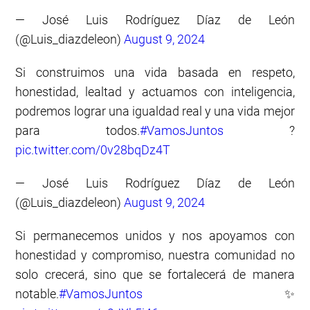
— José Luis Rodríguez Díaz de León
(@Luis_diazdeleon)
August 9, 2024
Si construimos una vida basada en respeto,
honestidad, lealtad y actuamos con inteligencia,
podremos lograr una igualdad real y una vida mejor
para todos.
#VamosJuntos
?
pic.twitter.com/0v28bqDz4T
— José Luis Rodríguez Díaz de León
(@Luis_diazdeleon)
August 9, 2024
Si permanecemos unidos y nos apoyamos con
honestidad y compromiso, nuestra comunidad no
solo crecerá, sino que se fortalecerá de manera
notable.
#VamosJuntos
✨