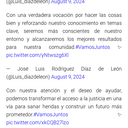
(@Luis_diazdeleon)
August 9, 2024
Con una verdadera vocación por hacer las cosas
bien y reforzando nuestro conocimiento en temas
clave, seremos más conscientes de nuestro
entorno y alcanzaremos los mejores resultados
para nuestra comunidad.
#VamosJuntos
✨
pic.twitter.com/yNtwszg6Xl
— José Luis Rodríguez Díaz de León
(@Luis_diazdeleon)
August 9, 2024
Con nuestra atención y el deseo de ayudar,
podemos transformar el acceso a la justicia en una
vía para sanar heridas y construir un futuro más
prometedor.
#VamosJuntos
✨
pic.twitter.com/xkCQB27lzo