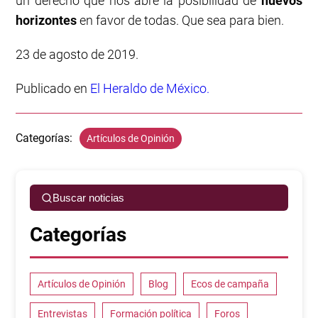
un derecho que nos abre la posibilidad de
nuevos
horizontes
en favor de todas. Que sea para bien.
23 de agosto de 2019.
Publicado en
El Heraldo de México.
Categorías:
Artículos de Opinión
Buscar noticias
Categorías
Artículos de Opinión
Blog
Ecos de campaña
Entrevistas
Formación política
Foros