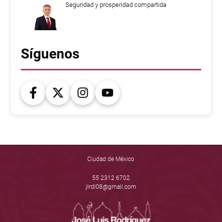
Seguridad y prosperidad compartida
Síguenos
Ciudad de México
55 2312 6702
jlrdl08@gmail.com