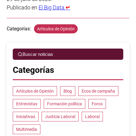
Publicado en
El Big Data.
↵
Categorías:
Artículos de Opinión
Buscar noticias
Categorías
Artículos de Opinión
Blog
Ecos de campaña
Entrevistas
Formación política
Foros
Iniciativas
Justicia Laboral
Laboral
Multimedia