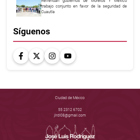
Refrendan gobiernos de Morelos Y México
trabajo conjunto en favor de la seguridad de
Cuautla
Síguenos
Ciudad de México
55 2312 6702
jlrdl08@gmail.com