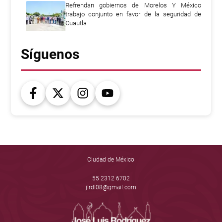
Refrendan gobiernos de Morelos Y México
trabajo conjunto en favor de la seguridad de
Cuautla
Síguenos
Ciudad de México
55 2312 6702
jlrdl08@gmail.com