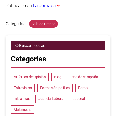
Publicado en
La Jornada.
↵
Categorías:
Sala de Prensa
Buscar noticias
Categorías
Artículos de Opinión
Blog
Ecos de campaña
Entrevistas
Formación política
Foros
Iniciativas
Justicia Laboral
Laboral
Multimedia