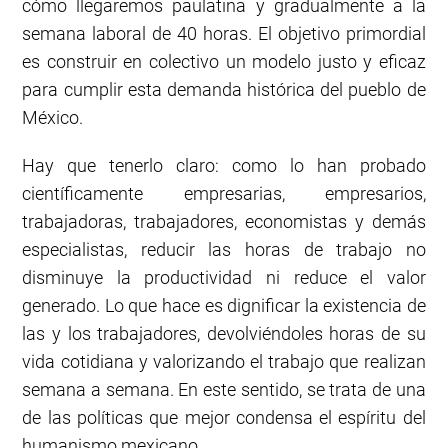
cómo llegaremos paulatina y gradualmente a la
semana laboral de 40 horas. El objetivo primordial
es construir en colectivo un modelo justo y eficaz
para cumplir esta demanda histórica del pueblo de
México.
Hay que tenerlo claro: como lo han probado
científicamente empresarias, empresarios,
trabajadoras, trabajadores, economistas y demás
especialistas, reducir las horas de trabajo no
disminuye la productividad ni reduce el valor
generado. Lo que hace es dignificar la existencia de
las y los trabajadores, devolviéndoles horas de su
vida cotidiana y valorizando el trabajo que realizan
semana a semana. En este sentido, se trata de una
de las políticas que mejor condensa el espíritu del
humanismo mexicano.