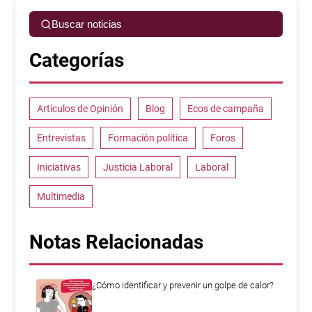
Buscar noticias
Categorías
Artículos de Opinión
Blog
Ecos de campaña
Entrevistas
Formación política
Foros
Iniciativas
Justicia Laboral
Laboral
Multimedia
Notas Relacionadas
¿Cómo identificar y prevenir un golpe de calor?