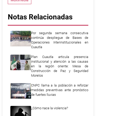
Multimedia
Notas Relacionadas
Por segunda semana consecutiva
continúa despliegue de Bases de
Operaciones Interinstitucionales en
Cuautla
Plan Cuautla articula presencia
institucional y atención a las causas
en la región oriente: Mesa de
Construcción de Paz y Seguridad
Morelos
CNPC llama a la población a reforzar
medidas preventivas ante pronóstico
de fuertes lluvias
¿Cómo nace la violencia?