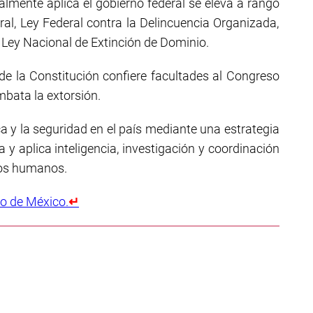
almente aplica el gobierno federal se eleva a rango
ral, Ley Federal contra la Delincuencia Organizada,
Ley Nacional de Extinción de Dominio.
 de la Constitución confiere facultades al Congreso
mbata la extorsión.
a y la seguridad en el país mediante una estrategia
a y aplica inteligencia, investigación y coordinación
hos humanos.
no de México.
↵