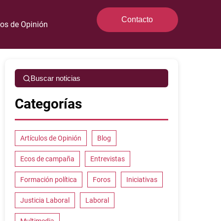
Contacto
los de Opinión
Buscar noticias
Categorías
Artículos de Opinión
Blog
Ecos de campaña
Entrevistas
Formación política
Foros
Iniciativas
Justicia Laboral
Laboral