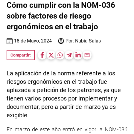
Cómo cumplir con la NOM-036
sobre factores de riesgo
ergonómicos en el trabajo
18 de Mayo, 2024
Por:
Nubia Salas
Compartir:
La aplicación de la norma referente a los
riesgos ergonómicos en el trabajo fue
aplazada a petición de los patrones, ya que
tienen varios procesos por implementar y
documentar, pero a partir de marzo ya es
exigible.
En marzo de este año entró en vigor la NOM-036